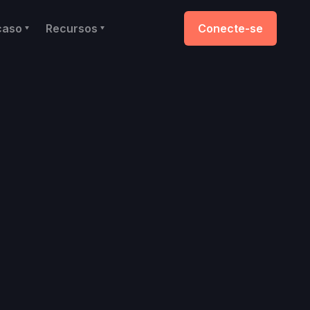
caso
Recursos
Conecte-se