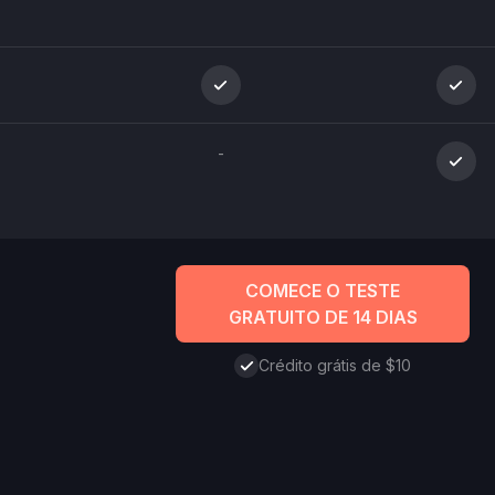
-
COMECE O TESTE
GRATUITO DE 14 DIAS
Crédito grátis de $10