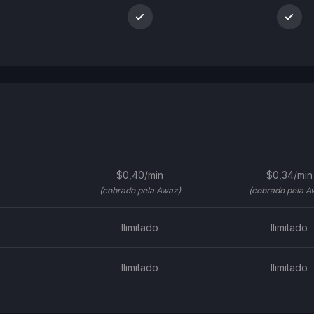
$0,40/min
$0,34/min
(cobrado pela Awaz)
(cobrado pela A
Ilimitado
Ilimitado
Ilimitado
Ilimitado