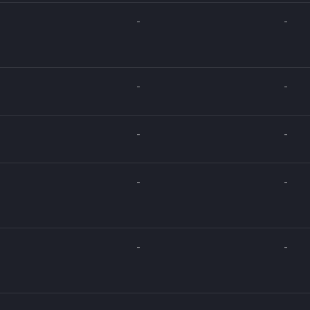
-
-
-
-
-
-
-
-
-
-