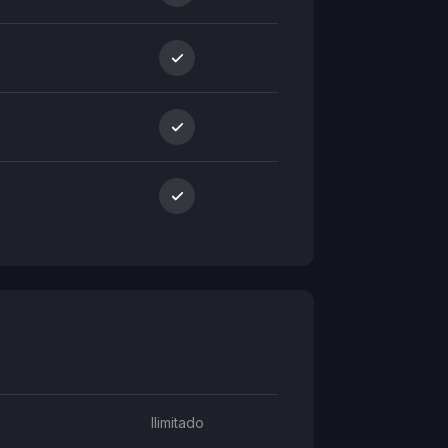
Ilimitado